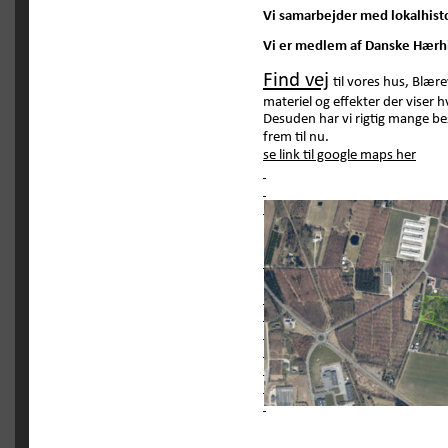
Vi samarbejder med lokalhist
Vi er medlem af Danske Hærh
Find vej
til vores hus, Blære
materiel og effekter der viser 
Desuden har vi rigtig mange b
frem til nu. 
se link til google maps her